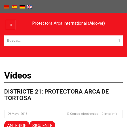
Protectora Arca International (Aldover)
Vídeos
DISTRICTE 21: PROTECTORA ARCA DE
TORTOSA
09 Mayo 2015
Correo electrónico
Imprimir
ANTERIOR
SIGUIENTE