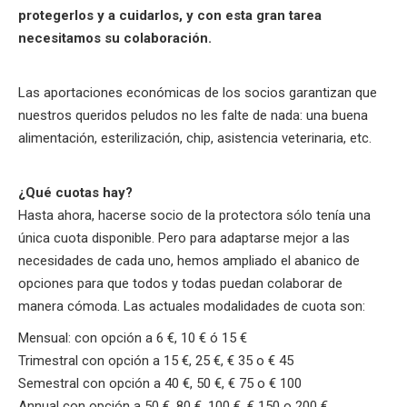
protegerlos y a cuidarlos, y con esta gran tarea
necesitamos su colaboración.
Las aportaciones económicas de los socios garantizan que
nuestros queridos peludos no les falte de nada: una buena
alimentación, esterilización, chip, asistencia veterinaria, etc.
¿Qué cuotas hay?
Hasta ahora, hacerse socio de la protectora sólo tenía una
única cuota disponible. Pero para adaptarse mejor a las
necesidades de cada uno, hemos ampliado el abanico de
opciones para que todos y todas puedan colaborar de
manera cómoda. Las actuales modalidades de cuota son:
Mensual: con opción a 6 €, 10 € ó 15 €
Trimestral con opción a 15 €, 25 €, € 35 o € 45
Semestral con opción a 40 €, 50 €, € 75 o € 100
Annual con opción a 50 €, 80 €, 100 €, € 150 o 200 €