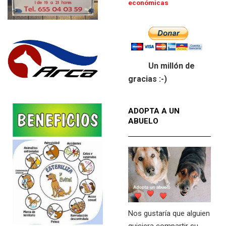
económicas
Un millón de
gracias :-)
ADOPTA A UN
ABUELO
Nos gustaría que alguien
quisiera compartir su