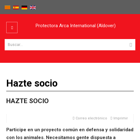
Protectora Arca International (Aldover)
Hazte socio
HAZTE SOCIO
Correo electrónico
Imprimir
Participe en un proyecto común en defensa y solidaridad
con los animales. Necesitamos gente dispuesta a