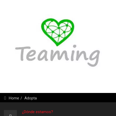
Home
Adopta
¿Dónde estamos?