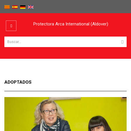
Protectora Arca International (Aldover)
ADOPTADOS