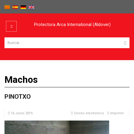
Protectora Arca International (Aldover)
Machos
PINOTXO
16 Junio 2015
Correo electrónico
Imprimir