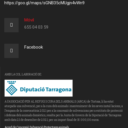
https://goo.gl/maps/sGNB35cMUgjn4vWn9
Móvil
655 04 03 59
Facebook
AMB LA COL.LABORACIÓ DE:
A l’ASSOCIACIÓ PER AL REFUGI I CURA DELS ANIMALS (ARCA) de Tortosa, li ha estat
atorgada una subvenció, per a la cura dels animals i manteniment de les seves instal·lacions, a
l’empara de la convocatòria 2021 per a la concessió de subvencions per a entitats de protecció
i defensa dels animals domèstics, resolta per la Junta de Govern de la Diputació de Tarragona
amb data 21 de desembre de 2021, per un import final de 15.000,00 euros.
Acord de Concessió Subvenció Protectores animals