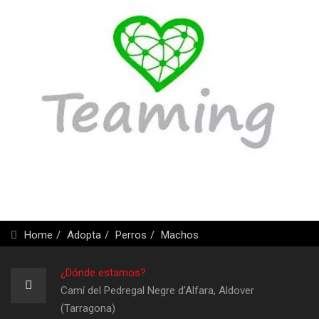
Home
Adopta
Perros
Machos
¿Dónde estamos?
Camí del Pedregal Negre d'Alfara, Aldover
(Tarragona)