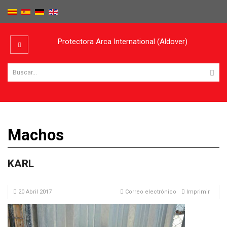
Protectora Arca International (Aldover)
Machos
KARL
20 Abril 2017
Correo electrónico
Imprimir