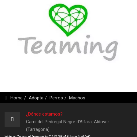
Home
Adopta
Perros
Machos
¿Dónde estamos?
Camí del Pedregal Negre d'Alfara, Aldover
(Tarragona)