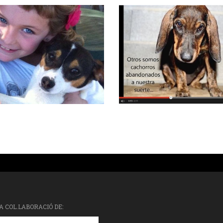
A COL.LABORACIÓ DE: