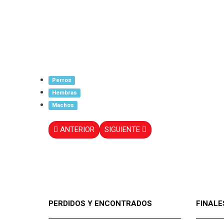
Perros
Hembras
Machos
ANTERIOR
SIGUIENTE
PERDIDOS Y ENCONTRADOS
FINALE