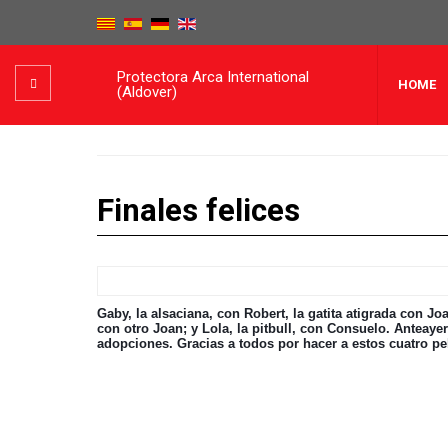
Protectora Arca International
HOME
(Aldover)
Finales felices
Gaby, la alsaciana, con Robert, la gatita atigrada con Jo
con otro Joan; y Lola, la pitbull, con Consuelo. Anteayer 
adopciones. Gracias a todos por hacer a estos cuatro p