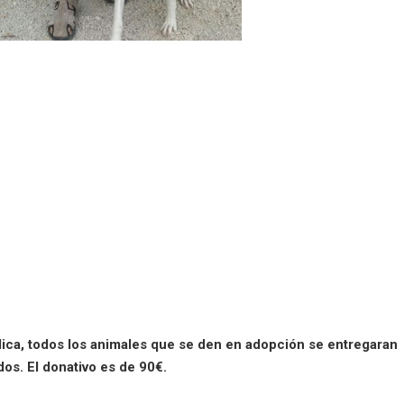
dica, todos los animales que se den en adopción se entregaran
os. El donativo es de 90€.