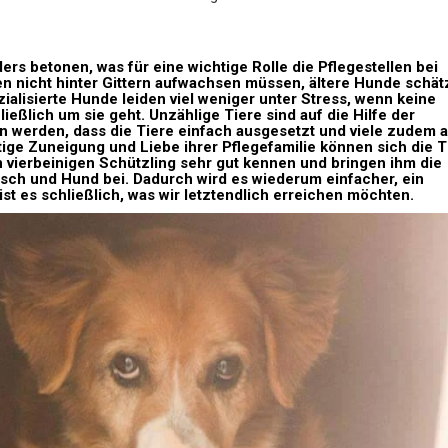
rs betonen, was für eine wichtige Rolle die Pflegestellen bei
ten nicht hinter Gittern aufwachsen müssen, ältere Hunde schä
alisierte Hunde leiden viel weniger unter Stress, wenn keine
ßlich um sie geht. Unzählige Tiere sind auf die Hilfe der
en werden, dass die Tiere einfach ausgesetzt und viele zudem 
ige Zuneigung und Liebe ihrer Pflegefamilie können sich die T
en vierbeinigen Schützling sehr gut kennen und bringen ihm die
h und Hund bei. Dadurch wird es wiederum einfacher, ein
st es schließlich, was wir letztendlich erreichen möchten.