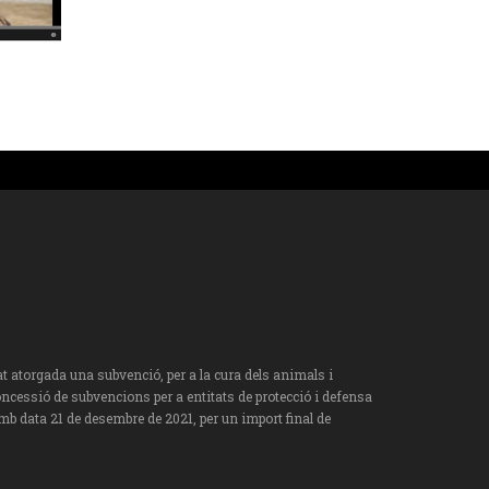
torgada una subvenció, per a la cura dels animals i
oncessió de subvencions per a entitats de protecció i defensa
mb data 21 de desembre de 2021, per un import final de