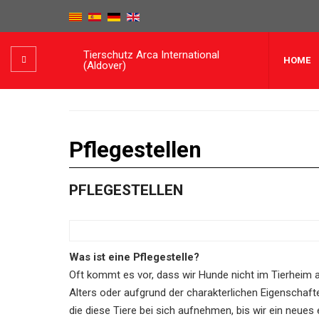
Tierschutz Arca International
HOME
(Aldover)
Pflegestellen
PFLEGESTELLEN
Was ist eine Pflegestelle?
Oft kommt es vor, dass wir Hunde nicht im Tierheim
Alters oder aufgrund der charakterlichen Eigenschaften
die diese Tiere bei sich aufnehmen, bis wir ein neue