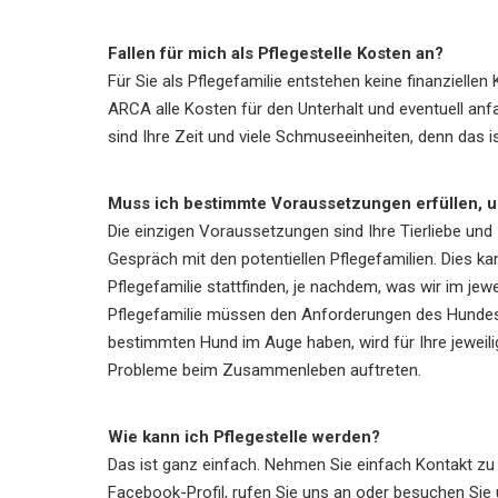
Fallen für mich als Pflegestelle Kosten an?
Für Sie als Pflegefamilie entstehen keine finanzielle
ARCA alle Kosten für den Unterhalt und eventuell anf
sind Ihre Zeit und viele Schmuseeinheiten, denn das 
Muss ich bestimmte Voraussetzungen erfüllen, um
Die einzigen Voraussetzungen sind Ihre Tierliebe und
Gespräch mit den potentiellen Pflegefamilien. Dies k
Pflegefamilie stattfinden, je nachdem, was wir im jew
Pflegefamilie müssen den Anforderungen des Hundes 
bestimmten Hund im Auge haben, wird für Ihre jeweil
Probleme beim Zusammenleben auftreten.
Wie kann ich Pflegestelle werden?
Das ist ganz einfach. Nehmen Sie einfach Kontakt zu
Facebook-Profil, rufen Sie uns an oder besuchen Sie 