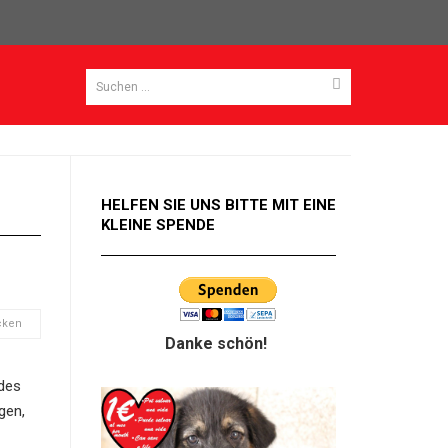
HELFEN SIE UNS BITTE MIT EINE
KLEINE SPENDE
cken
Danke schön!
 des
gen,