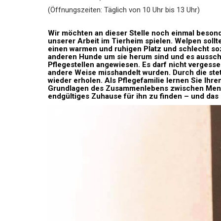
(Öffnungszeiten: Täglich von 10 Uhr bis 13 Uhr)
Wir möchten an dieser Stelle noch einmal besonde
unserer Arbeit im Tierheim spielen. Welpen soll
einen warmen und ruhigen Platz und schlecht sozi
anderen Hunde um sie herum sind und es ausschlie
Pflegestellen angewiesen. Es darf nicht vergess
andere Weise misshandelt wurden. Durch die stet
wieder erholen. Als Pflegefamilie lernen Sie Ihr
Grundlagen des Zusammenlebens zwischen Mensc
endgültiges Zuhause für ihn zu finden – und das i